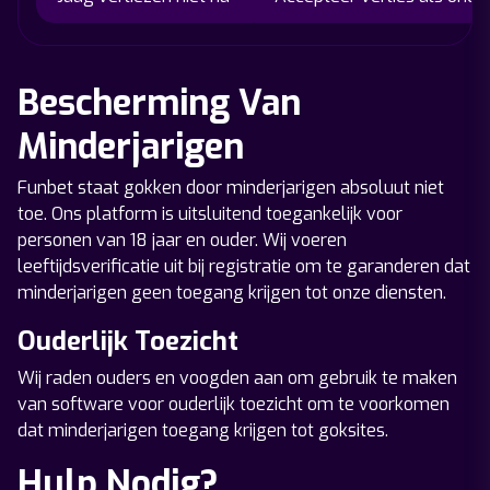
Bescherming Van
Minderjarigen
Funbet staat gokken door minderjarigen absoluut niet
toe. Ons platform is uitsluitend toegankelijk voor
personen van 18 jaar en ouder. Wij voeren
leeftijdsverificatie uit bij registratie om te garanderen dat
minderjarigen geen toegang krijgen tot onze diensten.
Ouderlijk Toezicht
Wij raden ouders en voogden aan om gebruik te maken
van software voor ouderlijk toezicht om te voorkomen
dat minderjarigen toegang krijgen tot goksites.
Hulp Nodig?