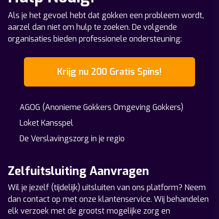
Als je het gevoel hebt dat gokken een probleem wordt,
aarzel dan niet om hulp te zoeken. De volgende
organisaties bieden professionele ondersteuning:
Krijg nu 200 Gratis Spins!
AGOG (Anonieme Gokkers Omgeving Gokkers)
Loket Kansspel
De Verslavingszorg in je regio
Zelfuitsluiting Aanvragen
Wil je jezelf (tijdelijk) uitsluiten van ons platform? Neem
dan contact op met onze klantenservice. Wij behandelen
elk verzoek met de grootst mogelijke zorg en