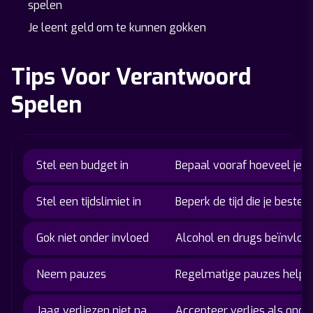
spelen
Je leent geld om te kunnen gokken
Tips Voor Verantwoord
Spelen
Stel een budget in
Bepaal vooraf hoeveel je k
Stel een tijdslimiet in
Beperk de tijd die je beste
Gok niet onder invloed
Alcohol en drugs beïnvlo
Neem pauzes
Regelmatige pauzes helpen 
Jaag verliezen niet na
Accepteer verlies als onde